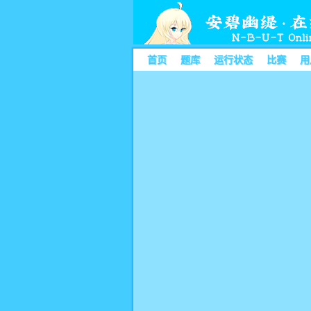
首页
题库
运行状态
比赛
用