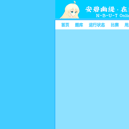
首页
题库
运行状态
比赛
用