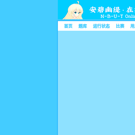
首页
题库
运行状态
比赛
用