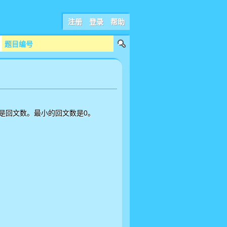
注册
登录
帮助
0
是回文数。最小的回文数是
。