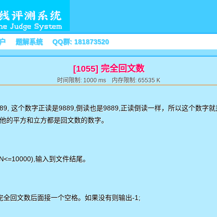
户
题解系统
QQ群: 181873520
[1055] 完全回文数
时间限制: 1000 ms 内存限制: 65535 K
89,
9889,
9889,
这个数字正读是
倒读也是
正读倒读一样，所以这个数字就
他的平方和立方都是回文数的数字。
<=N<=10000),输入到文件结尾。
全回文数后面接一个空格。如果没有则输出-1;