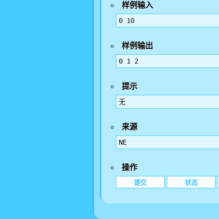
样例输入
0 10
样例输出
0 1 2
提示
无
来源
NE
操作