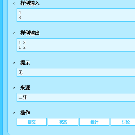
样例输入
4

样例输出
1 3

提示
无
来源
二胖
操作