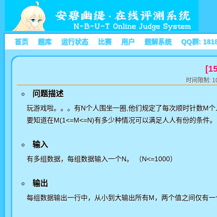
首页
题库
运行状态
比赛
用户
题解系统
QQ群: 181
[1
时间限制: 10
问题描述
玩游戏啦。。。有N个人围坐一圈,他们规定了每次顺时针数M
要知道在M(1<=M<=N)有多少种情况可以满足人人有份的条件。
输入
有多组数据，每组数据输入一个N。 （N<=1000）
输出
每组数据输出一行中，从小到大输出所有M，两个值之间仅有一