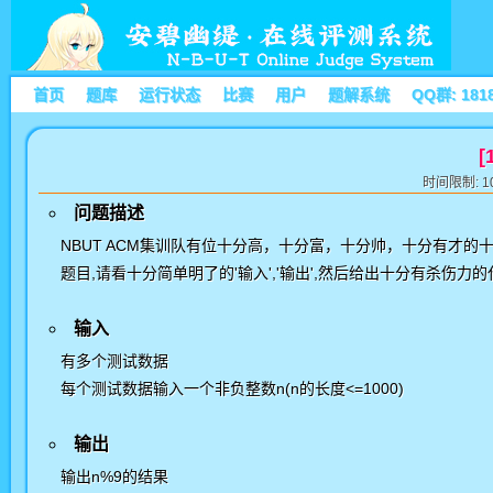
首页
题库
运行状态
比赛
用户
题解系统
QQ群: 181
[
时间限制: 10
问题描述
NBUT ACM集训队有位十分高，十分富，十分帅，十分有才的
题目,请看十分简单明了的'输入','输出',然后给出十分有杀伤力
输入
有多个测试数据
每个测试数据输入一个非负整数n(n的长度<=1000)
输出
输出n%9的结果