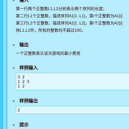
输入
第一行两个正整数L1,L2分别表示两个序列的长度；
第二行L1个正整数，描述序列A1[1..L1]，第i个正整数为A1[i]
第三行L2个正整数，描述序列A2[1..L2]，第i个正整数为A2[i]
除L1,L2外，所有的整数均不超过100。
输出
一个正整数表示该次游戏的最小费用
样例输入
3 2

1 2 3

样例输出
2
提示