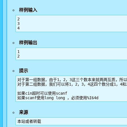
样例输入
2

3

样例输出
1

提示
对于第一组数据，由于1，2，3这三个数本来就两两互质，所以只
对于第二组数据，我们可以将1，2，3，4这四个数分成1，4和
如果cin超时可以使用scanf

来源
本站或者转载