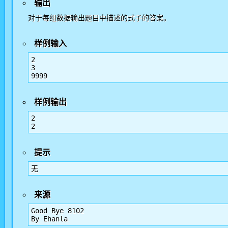
输出
对于每组数据输出题目中描述的式子的答案。
样例输入
2

3

9999
样例输出
2

2
提示
无
来源
Good Bye 8102

By Ehanla