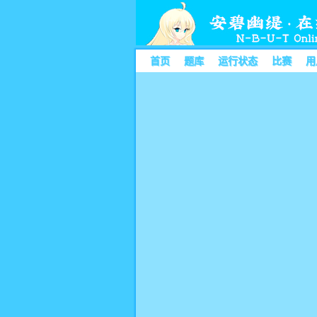
首页
题库
运行状态
比赛
用