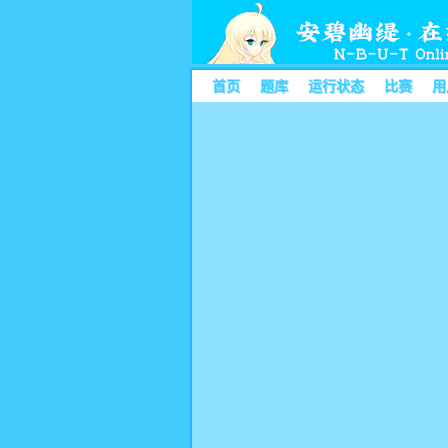
首页
题库
运行状态
比赛
用