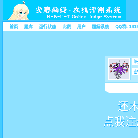
首页
题库
运行状态
比赛
用户
题解系统
QQ群: 181
账
密
还
点我注册