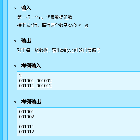
输入
第一行一个n，代表数据组数
接下去n行，每行两个数字x,y(x <= y)
输出
对于每一组数据，输出x到y之间的门票编号
样例输入
2

001001 001002

样例输出
001001

001002

001011
