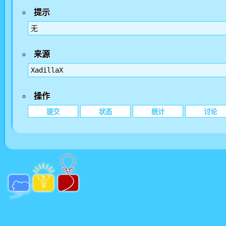
提示
无
来源
XadillaX
操作