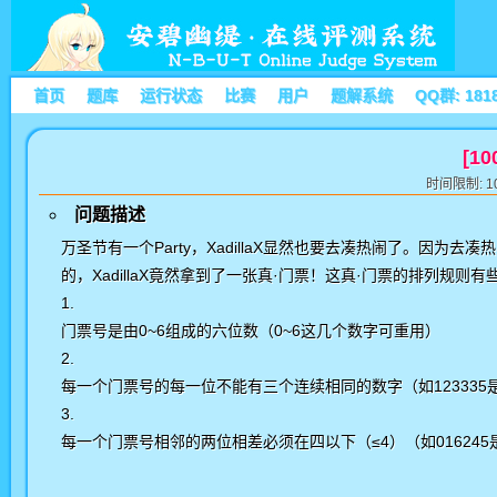
首页
题库
运行状态
比赛
用户
题解系统
QQ群: 181
[1
时间限制: 10
问题描述
万圣节有一个Party，XadillaX显然也要去凑热闹了。因
的，XadillaX竟然拿到了一张真·门票！这真·门票的排列规则有
门票号是由0~6组成的六位数（0~6这几个数字可重用）
每一个门票号的每一位不能有三个连续相同的数字（如123335
每一个门票号相邻的两位相差必须在四以下（≤4）（如016245