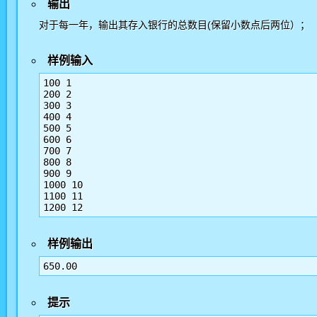
输出
对于每一年，输出其存入银行的总数目(保留小数点后两位）；
样例输入
100 1

200 2

300 3

400 4

500 5

600 6

700 7

800 8

900 9

1000 10

1100 11

1200 12
样例输出
650.00
提示