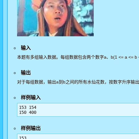
输入
本题有多组输入数据。每组数据包含两个数字a、b(1 <= a <= b <=
输出
对于每组数据，输出a到b之间的所有水仙花数，按数字升序输
样例输入
153 154

样例输出
153
