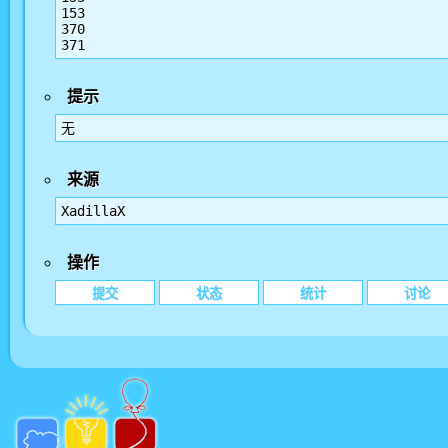
153

370

提示
无
来源
XadillaX
操作