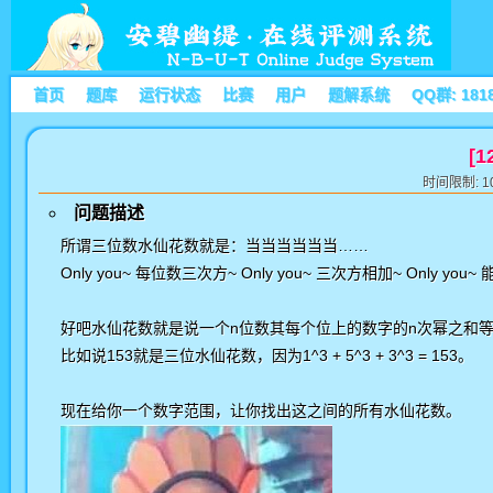
首页
题库
运行状态
比赛
用户
题解系统
QQ群: 181
[
时间限制: 10
问题描述
所谓三位数水仙花数就是：当当当当当当……
Only you~ 每位数三次方~ Only you~ 三次方相加~ Only y
好吧水仙花数就是说一个n位数其每个位上的数字的n次幂之和
比如说153就是三位水仙花数，因为1^3 + 5^3 + 3^3 = 153。
现在给你一个数字范围，让你找出这之间的所有水仙花数。