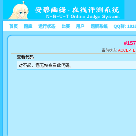
首页
题库
运行状态
比赛
用户
题解系统
QQ群: 181
#15
当前状态:
ACCEPTE
查看代码
对不起，您无权查看此代码。