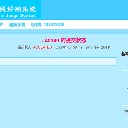
户
题解系统
QQ群: 181873520
#40349 的提交状态
当前状态:
ACCEPTED
运行时间: 468 ms 运行内存: 264 K
基