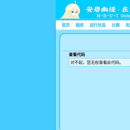
首页
题库
运行状态
比赛
用
查看代码
对不起，您无权查看此代码。