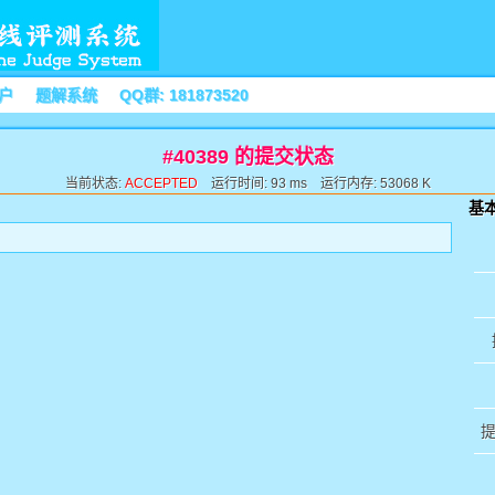
户
题解系统
QQ群: 181873520
#40389 的提交状态
当前状态:
ACCEPTED
运行时间: 93 ms 运行内存: 53068 K
基