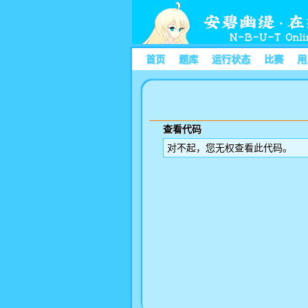
首页
题库
运行状态
比赛
用
查看代码
对不起，您无权查看此代码。