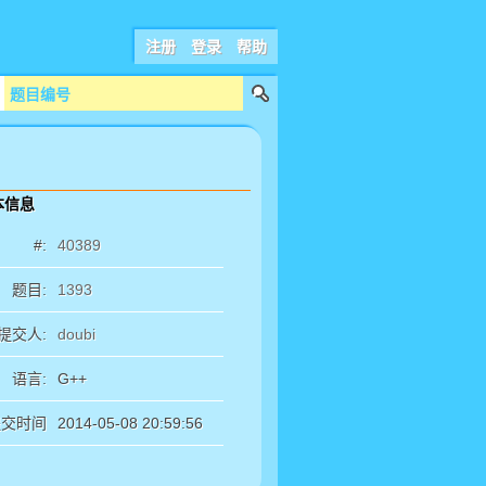
注册
登录
帮助
本信息
#:
40389
题目:
1393
提交人:
doubi
语言:
G++
提交时间
2014-05-08 20:59:56