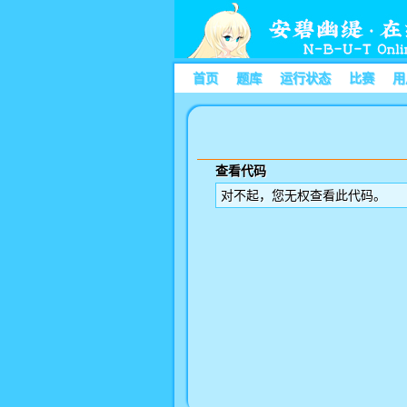
首页
题库
运行状态
比赛
用
查看代码
对不起，您无权查看此代码。