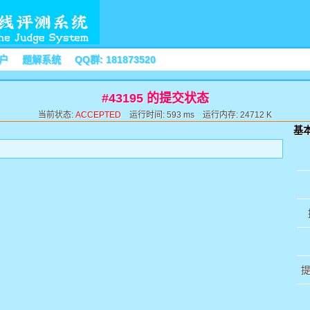
户
题解系统
QQ群: 181873520
#43195 的提交状态
当前状态:
ACCEPTED
运行时间: 593 ms 运行内存: 24712 K
基