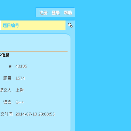
注册
登录
帮助
本信息
#:
43195
题目:
1574
提交人:
上尉
语言:
G++
提交时间
2014-07-10 23:08:53