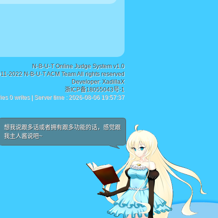
N-B-U-T Online Judge System v1.0
011-2022 N-B-U-T ACM Team All rights reserved
Developer:
XadillaX
浙ICP备18055043号-1
ies 0 writes | Server time : 2026-08-06 19:57:37
想我说跟多话或者拥有跟多功能的话，感觉跟
我主人酱说吧~