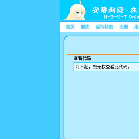
首页
题库
运行状态
比赛
用
查看代码
对不起，您无权查看此代码。