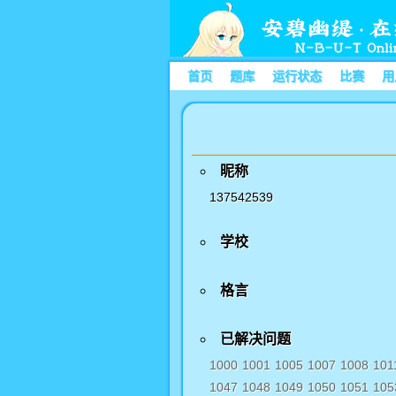
首页
题库
运行状态
比赛
用
昵称
137542539
学校
格言
已解决问题
1000
1001
1005
1007
1008
101
1047
1048
1049
1050
1051
105