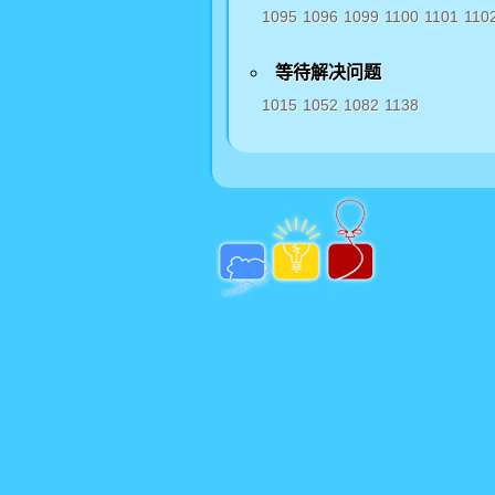
1095
1096
1099
1100
1101
110
等待解决问题
1015
1052
1082
1138