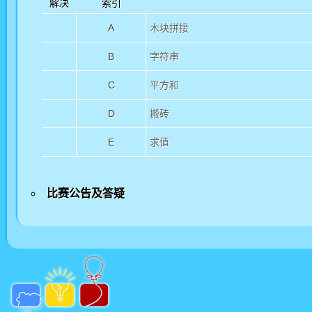
解决
索引
A
木块拼接
B
字符串
C
平方和
D
搬砖
E
求值
比赛公告及答疑