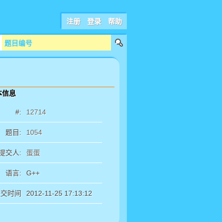
注册
登录
帮助
本信息
#:
12714
题目:
1054
提交人:
蛋蛋
语言:
G++
提交时间
2012-11-25 17:13:12