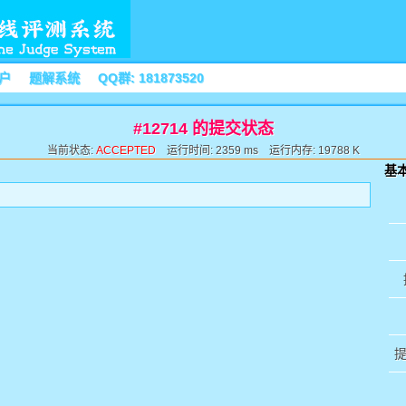
户
题解系统
QQ群: 181873520
#12714 的提交状态
当前状态:
ACCEPTED
运行时间: 2359 ms 运行内存: 19788 K
基