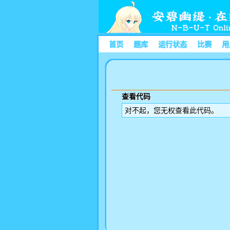
首页
题库
运行状态
比赛
用
查看代码
对不起，您无权查看此代码。