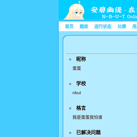
首页
题库
运行状态
比赛
用
昵称
蛋蛋
学校
nbut
格言
我是蛋蛋我怕谁
已解决问题