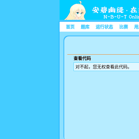
首页
题库
运行状态
比赛
用
查看代码
对不起，您无权查看此代码。