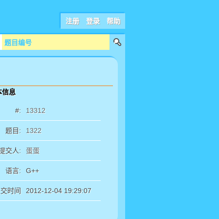
注册
登录
帮助
本信息
#:
13312
题目:
1322
提交人:
蛋蛋
语言:
G++
提交时间
2012-12-04 19:29:07